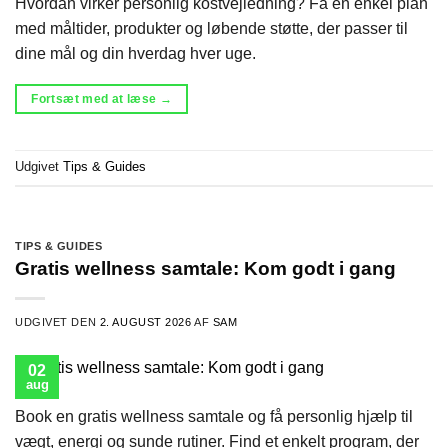
Hvordan virker personlig kostvejledning? Få en enkel plan
med måltider, produkter og løbende støtte, der passer til
dine mål og din hverdag hver uge.
Fortsæt med at læse
→
Udgivet
Tips & Guides
TIPS & GUIDES
Gratis wellness samtale: Kom godt i gang
UDGIVET DEN
2. AUGUST 2026
AF
SAM
02
aug
Book en gratis wellness samtale og få personlig hjælp til
vægt, energi og sunde rutiner. Find et enkelt program, der