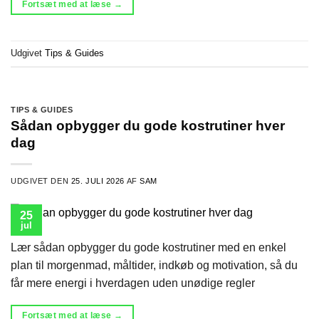
Fortsæt med at læse
→
Udgivet
Tips & Guides
TIPS & GUIDES
Sådan opbygger du gode kostrutiner hver
dag
UDGIVET DEN
25. JULI 2026
AF
SAM
25
jul
Lær sådan opbygger du gode kostrutiner med en enkel
plan til morgenmad, måltider, indkøb og motivation, så du
får mere energi i hverdagen uden unødige regler
Fortsæt med at læse
→