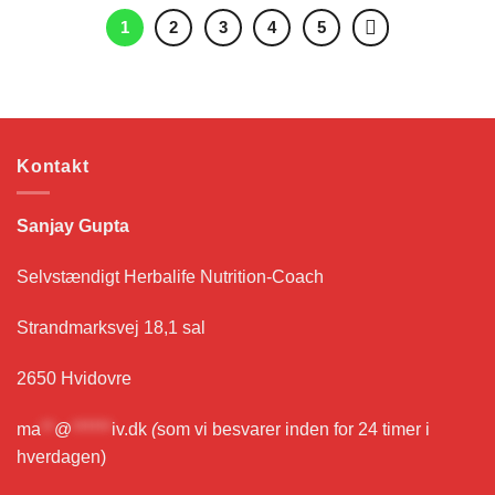
1
2
3
4
5
Kontakt
Sanjay Gupta
Selvstændigt Herbalife Nutrition-Coach
Strandmarksvej 18,1 sal
2650 Hvidovre
ma
**
@
******
iv.dk
(
som vi besvarer inden for 24 timer i
hverdagen)