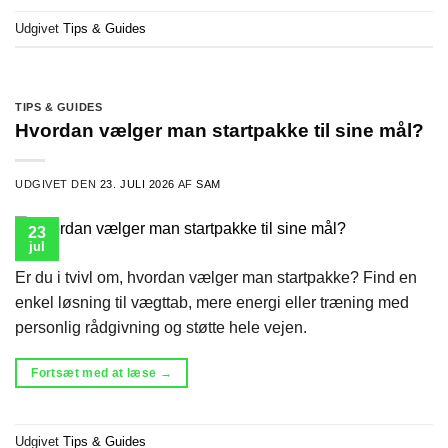
Udgivet
Tips & Guides
TIPS & GUIDES
Hvordan vælger man startpakke til sine mål?
UDGIVET DEN
23. JULI 2026
AF
SAM
23
jul
Er du i tvivl om, hvordan vælger man startpakke? Find en
enkel løsning til vægttab, mere energi eller træning med
personlig rådgivning og støtte hele vejen.
Fortsæt med at læse
→
Udgivet
Tips & Guides