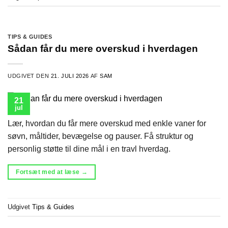
TIPS & GUIDES
Sådan får du mere overskud i hverdagen
UDGIVET DEN
21. JULI 2026
AF
SAM
21
jul
Lær, hvordan du får mere overskud med enkle vaner for
søvn, måltider, bevægelse og pauser. Få struktur og
personlig støtte til dine mål i en travl hverdag.
Fortsæt med at læse
→
Udgivet
Tips & Guides