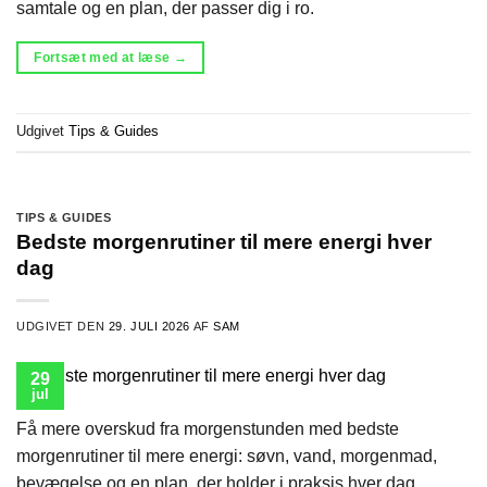
samtale og en plan, der passer dig i ro.
Fortsæt med at læse
→
Udgivet
Tips & Guides
TIPS & GUIDES
Bedste morgenrutiner til mere energi hver
dag
UDGIVET DEN
29. JULI 2026
AF
SAM
29
jul
Få mere overskud fra morgenstunden med bedste
morgenrutiner til mere energi: søvn, vand, morgenmad,
bevægelse og en plan, der holder i praksis hver dag.