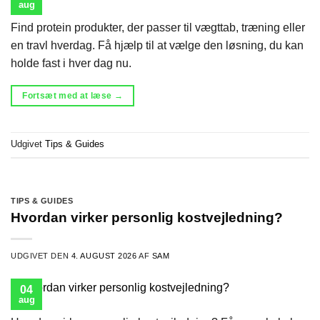
aug
Find protein produkter, der passer til vægttab, træning eller
en travl hverdag. Få hjælp til at vælge den løsning, du kan
holde fast i hver dag nu.
Fortsæt med at læse
→
Udgivet
Tips & Guides
TIPS & GUIDES
Hvordan virker personlig kostvejledning?
UDGIVET DEN
4. AUGUST 2026
AF
SAM
04
aug