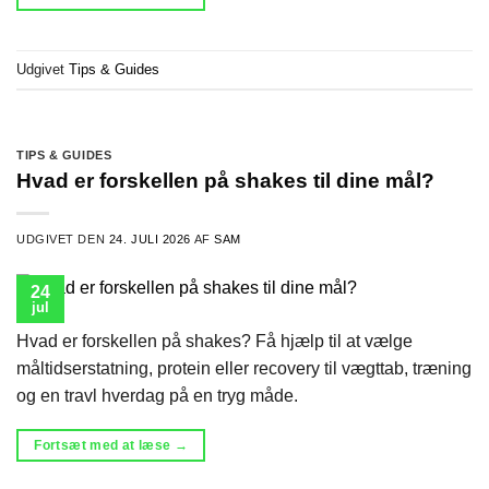
Udgivet
Tips & Guides
TIPS & GUIDES
Hvad er forskellen på shakes til dine mål?
UDGIVET DEN
24. JULI 2026
AF
SAM
24
jul
Hvad er forskellen på shakes? Få hjælp til at vælge
måltidserstatning, protein eller recovery til vægttab, træning
og en travl hverdag på en tryg måde.
Fortsæt med at læse
→