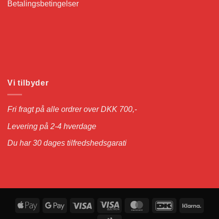
Betalingsbetingelser
Vi tilbyder
Fri fragt på alle ordrer over DKK 700,-
Levering på 2-4 hverdage
Du har 30 dages tilfredshedsgarati
Apple
Google
Visa
Visa
MasterCard
DanKort
Klarn
Pay
Pay
Electron