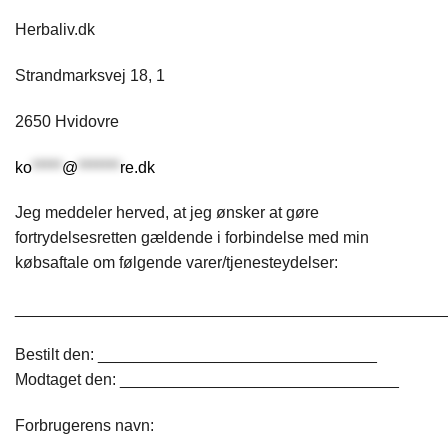
Herbaliv.dk
Strandmarksvej 18, 1
2650 Hvidovre
ko
*****
@
*******
re.dk
Jeg meddeler herved, at jeg ønsker at gøre
fortrydelsesretten gældende i forbindelse med min
købsaftale om følgende varer/tjenesteydelser:
________________________________________________
Bestilt den: _______________________________
Modtaget den: _______________________________
Forbrugerens navn: