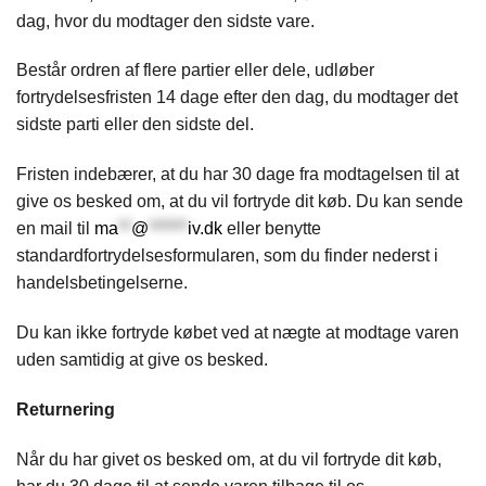
dag, hvor du modtager den sidste vare.
Består ordren af flere partier eller dele, udløber
fortrydelsesfristen 14 dage efter den dag, du modtager det
sidste parti eller den sidste del.
Fristen indebærer, at du har 30 dage fra modtagelsen til at
give os besked om, at du vil fortryde dit køb. Du kan sende
en mail til
ma
**
@
******
iv.dk
eller benytte
standardfortrydelsesformularen, som du finder nederst i
handelsbetingelserne.
Du kan ikke fortryde købet ved at nægte at modtage varen
uden samtidig at give os besked.
Returnering
Når du har givet os besked om, at du vil fortryde dit køb,