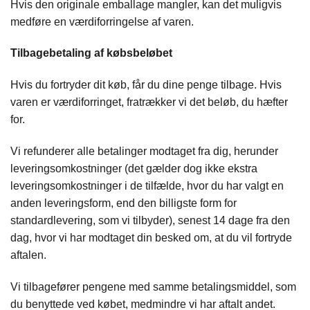
Hvis den originale emballage mangler, kan det muligvis
medføre en værdiforringelse af varen.
Tilbagebetaling af købsbeløbet
Hvis du fortryder dit køb, får du dine penge tilbage. Hvis
varen er værdiforringet, fratrækker vi det beløb, du hæfter
for.
Vi refunderer alle betalinger modtaget fra dig, herunder
leveringsomkostninger (det gælder dog ikke ekstra
leveringsomkostninger i de tilfælde, hvor du har valgt en
anden leveringsform, end den billigste form for
standardlevering, som vi tilbyder), senest 14 dage fra den
dag, hvor vi har modtaget din besked om, at du vil fortryde
aftalen.
Vi tilbagefører pengene med samme betalingsmiddel, som
du benyttede ved købet, medmindre vi har aftalt andet.