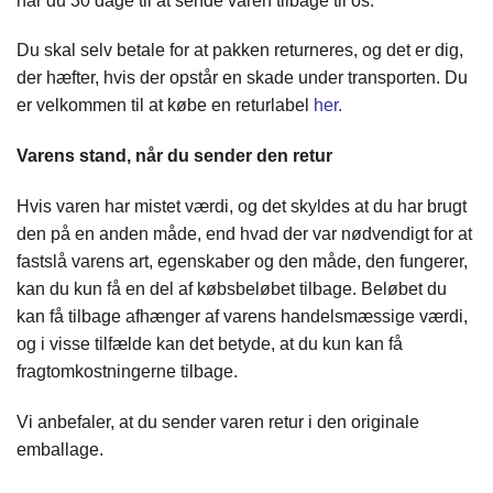
har du 30 dage til at sende varen tilbage til os.
Du skal selv betale for at pakken returneres, og det er dig,
der hæfter, hvis der opstår en skade under transporten. Du
er velkommen til at købe en returlabel
her
.
Varens stand, når du sender den retur
Hvis varen har mistet værdi, og det skyldes at du har brugt
den på en anden måde, end hvad der var nødvendigt for at
fastslå varens art, egenskaber og den måde, den fungerer,
kan du kun få en del af købsbeløbet tilbage. Beløbet du
kan få tilbage afhænger af varens handelsmæssige værdi,
og i visse tilfælde kan det betyde, at du kun kan få
fragtomkostningerne tilbage.
Vi anbefaler, at du sender varen retur i den originale
emballage.