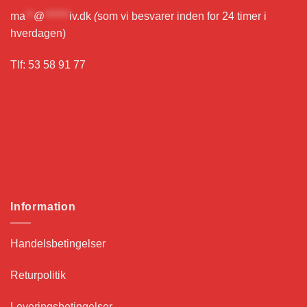
ma
**
@
******
iv.dk
(
som vi besvarer inden for 24 timer i
hverdagen)
Tlf: 53 58 91 77
Information
Handelsbetingelser
Returpolitik
Leveringsbetingelser