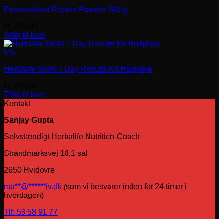
Personalised Protein Powder 240 g
kr.
395,00
Tilføj til kurv
Vis
Herbalife SKIN 7 Day Results Kit Hudpleje
kr.
225,00
Tilføj til kurv
Kontakt
Sanjay Gupta
Selvstændigt Herbalife Nutrition-Coach
Strandmarksvej 18,1 sal
2650 Hvidovre
ma
**
@
******
iv.dk
(
som vi besvarer inden for 24 timer i
hverdagen)
Tlf: 53 58 91 77