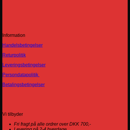
Information
Handelsbetingelser
Returpolitik
Leveringsbetingelser
Persondatapolitik
Betalingsbetingelser
Vi tilbyder
Fri fragt på alle ordrer over DKK 700,-
Levering på 2-4 hverdage