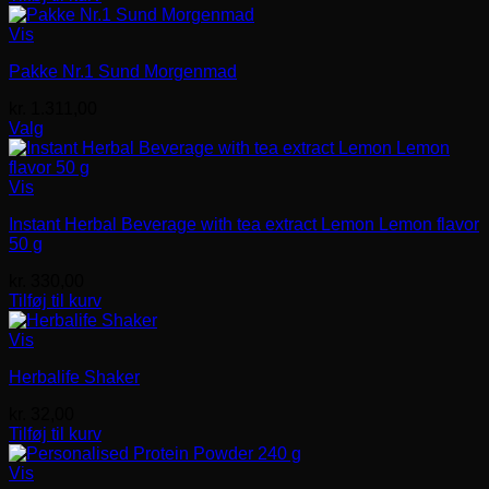
Vis
Pakke Nr.1 Sund Morgenmad
kr.
1.311,00
Valg
Vis
Instant Herbal Beverage with tea extract Lemon Lemon flavor
50 g
kr.
330,00
Tilføj til kurv
Vis
Herbalife Shaker
kr.
32,00
Tilføj til kurv
Vis