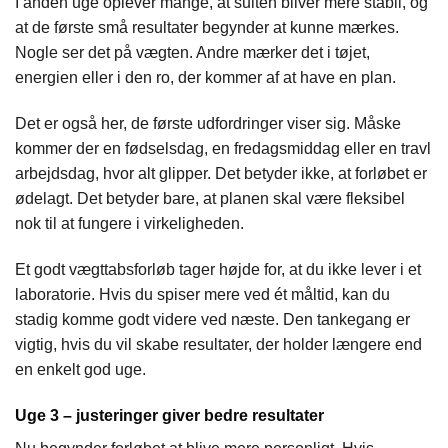
I anden uge oplever mange, at sulten bliver mere stabil, og
at de første små resultater begynder at kunne mærkes.
Nogle ser det på vægten. Andre mærker det i tøjet,
energien eller i den ro, der kommer af at have en plan.
Det er også her, de første udfordringer viser sig. Måske
kommer der en fødselsdag, en fredagsmiddag eller en travl
arbejdsdag, hvor alt glipper. Det betyder ikke, at forløbet er
ødelagt. Det betyder bare, at planen skal være fleksibel
nok til at fungere i virkeligheden.
Et godt vægttabsforløb tager højde for, at du ikke lever i et
laboratorie. Hvis du spiser mere ved ét måltid, kan du
stadig komme godt videre ved næste. Den tankegang er
vigtig, hvis du vil skabe resultater, der holder længere end
en enkelt god uge.
Uge 3 – justeringer giver bedre resultater