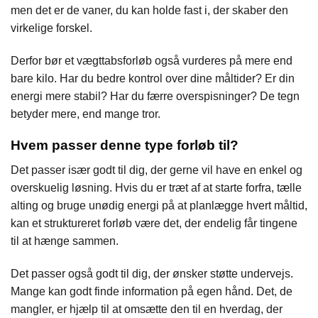
men det er de vaner, du kan holde fast i, der skaber den
virkelige forskel.
Derfor bør et vægttabsforløb også vurderes på mere end
bare kilo. Har du bedre kontrol over dine måltider? Er din
energi mere stabil? Har du færre overspisninger? De tegn
betyder mere, end mange tror.
Hvem passer denne type forløb til?
Det passer især godt til dig, der gerne vil have en enkel og
overskuelig løsning. Hvis du er træt af at starte forfra, tælle
alting og bruge unødig energi på at planlægge hvert måltid,
kan et struktureret forløb være det, der endelig får tingene
til at hænge sammen.
Det passer også godt til dig, der ønsker støtte undervejs.
Mange kan godt finde information på egen hånd. Det, de
mangler, er hjælp til at omsætte den til en hverdag, der