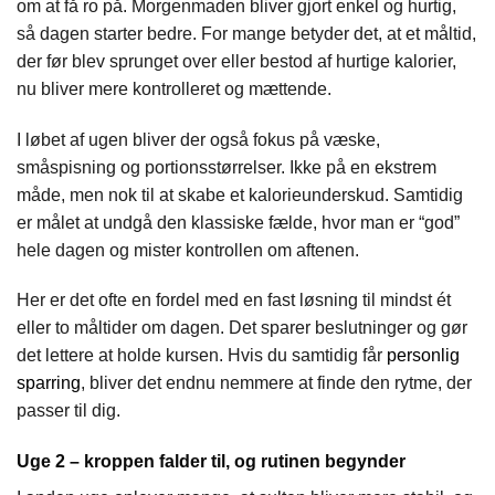
om at få ro på. Morgenmaden bliver gjort enkel og hurtig,
så dagen starter bedre. For mange betyder det, at et måltid,
der før blev sprunget over eller bestod af hurtige kalorier,
nu bliver mere kontrolleret og mættende.
I løbet af ugen bliver der også fokus på væske,
småspisning og portionsstørrelser. Ikke på en ekstrem
måde, men nok til at skabe et kalorieunderskud. Samtidig
er målet at undgå den klassiske fælde, hvor man er “god”
hele dagen og mister kontrollen om aftenen.
Her er det ofte en fordel med en fast løsning til mindst ét
eller to måltider om dagen. Det sparer beslutninger og gør
det lettere at holde kursen. Hvis du samtidig får
personlig
sparring
, bliver det endnu nemmere at finde den rytme, der
passer til dig.
Uge 2 – kroppen falder til, og rutinen begynder