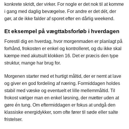
konkrete skridt, der virker. For nogle er det nok til at komme
i gang med daglig bevægelse. For andre er det dét, der
gør, at de ikke falder af sporet efter en dårlig weekend.
Et eksempel på vægttabsforløb i hverdagen
Forestil dig en hverdag, hvor morgenmaden er planlagt på
forhånd, frokosten er enkel og kontrolleret, og du ikke skal
kæmpe med akutsult klokken 16. Det er præcis den type
struktur, mange har brug for.
Morgenen starter med et hurtigt måltid, der er nemt at lave
og giver en god fordeling af næring. Formiddagen holdes
stabil med væske og eventuelt et lille mellemmåltid. Til
frokost vælger man en enkel løsning, der mætter uden at
gøre én tung. Om eftermiddagen er fokus at undgå den
klassiske energidykker, som ofte fører til søde eller salte
fristelser.