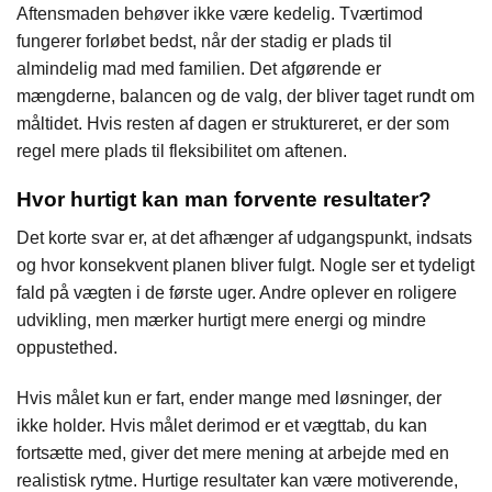
Aftensmaden behøver ikke være kedelig. Tværtimod
fungerer forløbet bedst, når der stadig er plads til
almindelig mad med familien. Det afgørende er
mængderne, balancen og de valg, der bliver taget rundt om
måltidet. Hvis resten af dagen er struktureret, er der som
regel mere plads til fleksibilitet om aftenen.
Hvor hurtigt kan man forvente resultater?
Det korte svar er, at det afhænger af udgangspunkt, indsats
og hvor konsekvent planen bliver fulgt. Nogle ser et tydeligt
fald på vægten i de første uger. Andre oplever en roligere
udvikling, men mærker hurtigt mere energi og mindre
oppustethed.
Hvis målet kun er fart, ender mange med løsninger, der
ikke holder. Hvis målet derimod er et vægttab, du kan
fortsætte med, giver det mere mening at arbejde med en
realistisk rytme. Hurtige resultater kan være motiverende,