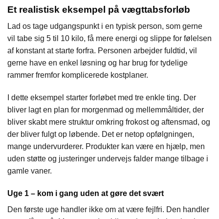
Et realistisk eksempel på vægttabsforløb
Lad os tage udgangspunkt i en typisk person, som gerne
vil tabe sig 5 til 10 kilo, få mere energi og slippe for følelsen
af konstant at starte forfra. Personen arbejder fuldtid, vil
gerne have en enkel løsning og har brug for tydelige
rammer fremfor komplicerede kostplaner.
I dette eksempel starter forløbet med tre enkle ting. Der
bliver lagt en plan for morgenmad og mellemmåltider, der
bliver skabt mere struktur omkring frokost og aftensmad, og
der bliver fulgt op løbende. Det er netop opfølgningen,
mange undervurderer. Produkter kan være en hjælp, men
uden støtte og justeringer undervejs falder mange tilbage i
gamle vaner.
Uge 1 – kom i gang uden at gøre det svært
Den første uge handler ikke om at være fejlfri. Den handler