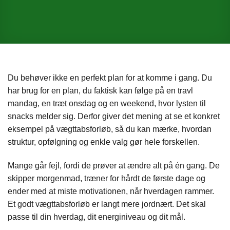
Du behøver ikke en perfekt plan for at komme i gang. Du
har brug for en plan, du faktisk kan følge på en travl
mandag, en træt onsdag og en weekend, hvor lysten til
snacks melder sig. Derfor giver det mening at se et konkret
eksempel på vægttabsforløb, så du kan mærke, hvordan
struktur, opfølgning og enkle valg gør hele forskellen.
Mange går fejl, fordi de prøver at ændre alt på én gang. De
skipper morgenmad, træner for hårdt de første dage og
ender med at miste motivationen, når hverdagen rammer.
Et godt vægttabsforløb er langt mere jordnært. Det skal
passe til din hverdag, dit energiniveau og dit mål.