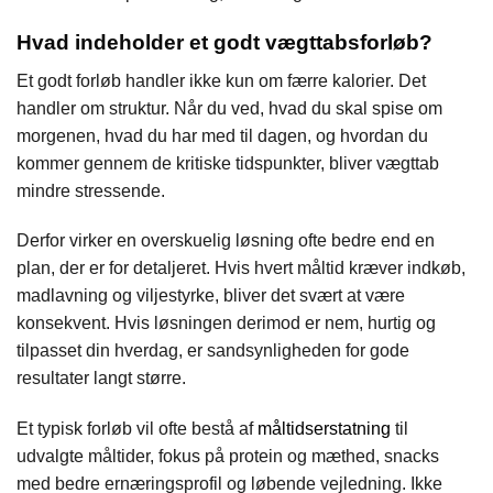
Hvad indeholder et godt vægttabsforløb?
Et godt forløb handler ikke kun om færre kalorier. Det
handler om struktur. Når du ved, hvad du skal spise om
morgenen, hvad du har med til dagen, og hvordan du
kommer gennem de kritiske tidspunkter, bliver vægttab
mindre stressende.
Derfor virker en overskuelig løsning ofte bedre end en
plan, der er for detaljeret. Hvis hvert måltid kræver indkøb,
madlavning og viljestyrke, bliver det svært at være
konsekvent. Hvis løsningen derimod er nem, hurtig og
tilpasset din hverdag, er sandsynligheden for gode
resultater langt større.
Et typisk forløb vil ofte bestå af
måltidserstatning
til
udvalgte måltider, fokus på protein og mæthed, snacks
med bedre ernæringsprofil og løbende vejledning. Ikke