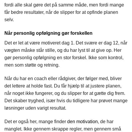
fordi alle skal gøre det på samme måde, men fordi mange
får bedre resultater, når de slipper for at opfinde planen
selv.
Når personlig opfølgning gør forskellen
Det er let at være motiveret dag 1. Det svære er dag 12, når
vægten måske står stille, og du har lyst til at give op. Her
gør personlig opfølgning en stor forskel. Ikke som kontrol,
men som støtte og retning.
Når du har en coach eller rådgiver, der følger med, bliver
det lettere at holde fast. Du får hjælp til at justere planen,
når noget ikke fungerer, og du slipper for at gætte dig frem.
Det skaber tryghed, især hvis du tidligere har prøvet mange
løsninger uden varigt resultat.
Det er også her, mange finder
den motivation
, de har
manglet. Ikke gennem skrappe regler, men gennem små