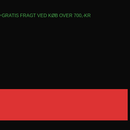
GRATIS FRAGT VED KØB OVER 700,-KR
A