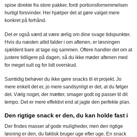
spise direkte fra store pakker, fordi portionsfornemmelsen
hurtigt forsvinder. Her hjælper det at gøre valget mere
konkret på forhånd.
Det er også værd at være ærlig om dine svage tidspunkter.
Hvis du næsten altid falder i om aftenen, er løsningen
sjældent bare at tage sig sammen. Oftere handler det om at
justere tidligere på dagen, så du ikke møder aftenen med
for meget sult og for lidt overskud.
Samtidig behøver du ikke gøre snacks til et projekt. Jo
mere enkelt det er, jo mere sandsynligt er det, at du følger
det. Vælg noget, der mætter, smager godt og passer til dit
tempo. Det er mere effektivt end at jagte den perfekte plan.
Den rigtige snack er den, du kan holde fast i
Der findes masser af gode muligheder, men den rigtige
løsning er den, du faktisk bruger uge efter uge. En snack