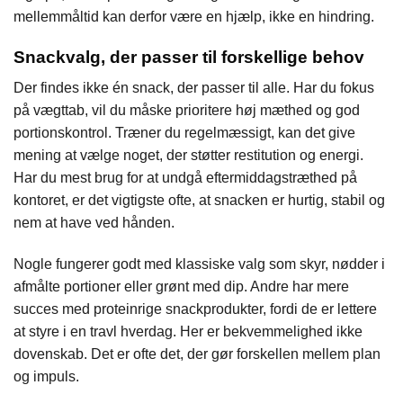
mellemmåltid kan derfor være en hjælp, ikke en hindring.
Snackvalg, der passer til forskellige behov
Der findes ikke én snack, der passer til alle. Har du fokus
på vægttab, vil du måske prioritere høj mæthed og god
portionskontrol. Træner du regelmæssigt, kan det give
mening at vælge noget, der støtter restitution og energi.
Har du mest brug for at undgå eftermiddagstræthed på
kontoret, er det vigtigste ofte, at snacken er hurtig, stabil og
nem at have ved hånden.
Nogle fungerer godt med klassiske valg som skyr, nødder i
afmålte portioner eller grønt med dip. Andre har mere
succes med proteinrige snackprodukter, fordi de er lettere
at styre i en travl hverdag. Her er bekvemmelighed ikke
dovenskab. Det er ofte det, der gør forskellen mellem plan
og impuls.