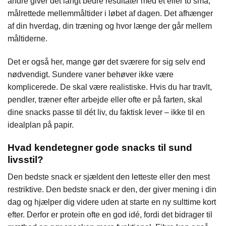
andre giver det langt bedre resultater med et eller to små,
målrettede mellemmåltider i løbet af dagen. Det afhænger
af din hverdag, din træning og hvor længe der går mellem
måltiderne.
Det er også her, mange gør det sværere for sig selv end
nødvendigt. Sundere vaner behøver ikke være
komplicerede. De skal være realistiske. Hvis du har travlt,
pendler, træner efter arbejde eller ofte er på farten, skal
dine snacks passe til dét liv, du faktisk lever – ikke til en
idealplan på papir.
Hvad kendetegner gode snacks til sund
livsstil?
Den bedste snack er sjældent den letteste eller den mest
restriktive. Den bedste snack er den, der giver mening i din
dag og hjælper dig videre uden at starte en ny sulttime kort
efter. Derfor er protein ofte en god idé, fordi det bidrager til