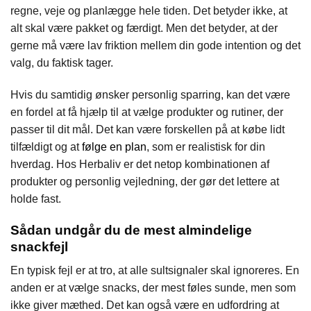
regne, veje og planlægge hele tiden. Det betyder ikke, at
alt skal være pakket og færdigt. Men det betyder, at der
gerne må være lav friktion mellem din gode intention og det
valg, du faktisk tager.
Hvis du samtidig ønsker personlig sparring, kan det være
en fordel at få hjælp til at vælge produkter og rutiner, der
passer til dit mål. Det kan være forskellen på at købe lidt
tilfældigt og at
følge en plan
, som er realistisk for din
hverdag. Hos Herbaliv er det netop kombinationen af
produkter og personlig vejledning, der gør det lettere at
holde fast.
Sådan undgår du de mest almindelige
snackfejl
En typisk fejl er at tro, at alle sultsignaler skal ignoreres. En
anden er at vælge snacks, der mest føles sunde, men som
ikke giver mæthed. Det kan også være en udfordring at