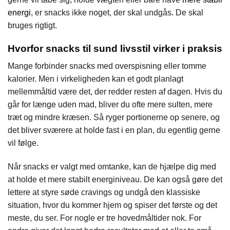
energi
, er snacks ikke noget, der skal undgås. De skal
bruges rigtigt.
Hvorfor snacks til sund livsstil virker i praksis
Mange forbinder snacks med overspisning eller tomme
kalorier. Men i virkeligheden kan et godt planlagt
mellemmåltid være det, der redder resten af dagen. Hvis du
går for længe uden mad, bliver du ofte mere sulten, mere
træt og mindre kræsen. Så ryger portionerne op senere, og
det bliver sværere at holde fast i en plan, du egentlig gerne
vil følge.
Når snacks er valgt med omtanke, kan de hjælpe dig med
at holde et mere stabilt energiniveau. De kan også gøre det
lettere at styre søde cravings og undgå den klassiske
situation, hvor du kommer hjem og spiser det første og det
meste, du ser. For nogle er tre hovedmåltider nok. For