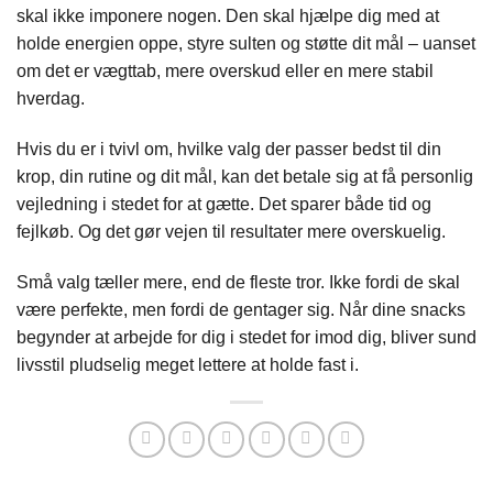
skal ikke imponere nogen. Den skal hjælpe dig med at
holde energien oppe, styre sulten og støtte dit mål – uanset
om det er vægttab, mere overskud eller en mere stabil
hverdag.
Hvis du er i tvivl om, hvilke valg der passer bedst til din
krop, din rutine og dit mål, kan det betale sig at få personlig
vejledning i stedet for at gætte. Det sparer både tid og
fejlkøb. Og det gør vejen til resultater mere overskuelig.
Små valg tæller mere, end de fleste tror. Ikke fordi de skal
være perfekte, men fordi de gentager sig. Når dine snacks
begynder at arbejde for dig i stedet for imod dig, bliver sund
livsstil pludselig meget lettere at holde fast i.