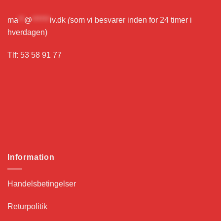
ma
**
@
******
iv.dk
(
som vi besvarer inden for 24 timer i
hverdagen)
Tlf: 53 58 91 77
Information
Handelsbetingelser
Returpolitik