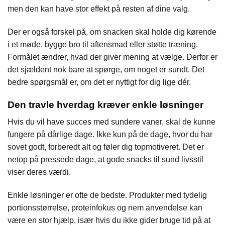
men den kan have stor effekt på resten af dine valg.
Der er også forskel på, om snacken skal holde dig kørende
i et møde, bygge bro til aftensmad eller støtte træning.
Formålet ændrer, hvad der giver mening at vælge. Derfor er
det sjældent nok bare at spørge, om noget er sundt. Det
bedre spørgsmål er, om det er nyttigt for dig lige dér.
Den travle hverdag kræver enkle løsninger
Hvis du vil have succes med sundere vaner, skal de kunne
fungere på dårlige dage. Ikke kun på de dage, hvor du har
sovet godt, forberedt alt og føler dig topmotiveret. Det er
netop på pressede dage, at gode snacks til sund livsstil
viser deres værdi.
Enkle løsninger er ofte de bedste. Produkter med tydelig
portionsstørrelse, proteinfokus og nem anvendelse kan
være en stor hjælp, især hvis du ikke gider bruge tid på at