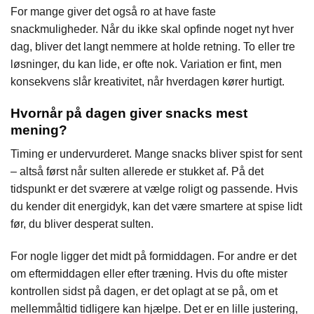
For mange giver det også ro at have faste
snackmuligheder. Når du ikke skal opfinde noget nyt hver
dag, bliver det langt nemmere at holde retning. To eller tre
løsninger, du kan lide, er ofte nok. Variation er fint, men
konsekvens slår kreativitet, når hverdagen kører hurtigt.
Hvornår på dagen giver snacks mest
mening?
Timing er undervurderet. Mange snacks bliver spist for sent
– altså først når sulten allerede er stukket af. På det
tidspunkt er det sværere at vælge roligt og passende. Hvis
du kender dit energidyk, kan det være smartere at spise lidt
før, du bliver desperat sulten.
For nogle ligger det midt på formiddagen. For andre er det
om eftermiddagen eller efter træning. Hvis du ofte mister
kontrollen sidst på dagen, er det oplagt at se på, om et
mellemmåltid tidligere kan hjælpe. Det er en lille justering,