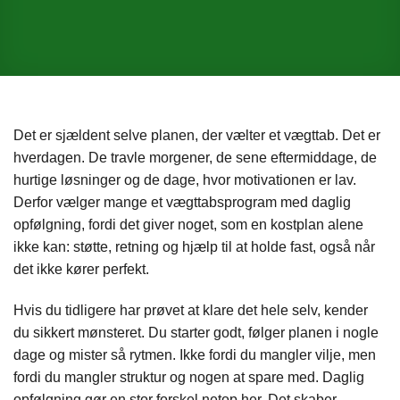
Det er sjældent selve planen, der vælter et vægttab. Det er
hverdagen. De travle morgener, de sene eftermiddage, de
hurtige løsninger og de dage, hvor motivationen er lav.
Derfor vælger mange et vægttabsprogram med daglig
opfølgning, fordi det giver noget, som en kostplan alene
ikke kan: støtte, retning og hjælp til at holde fast, også når
det ikke kører perfekt.
Hvis du tidligere har prøvet at klare det hele selv, kender
du sikkert mønsteret. Du starter godt, følger planen i nogle
dage og mister så rytmen. Ikke fordi du mangler vilje, men
fordi du mangler struktur og nogen at spare med. Daglig
opfølgning gør en stor forskel netop her. Det skaber