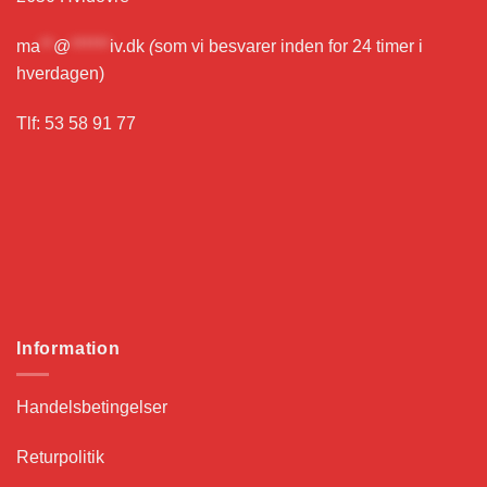
ma
**
@
******
iv.dk
(
som vi besvarer inden for 24 timer i
hverdagen)
Tlf: 53 58 91 77
Information
Handelsbetingelser
Returpolitik