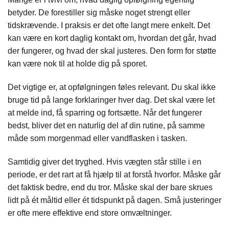
betyder. De forestiller sig måske noget strengt eller
tidskrævende. I praksis er det ofte langt mere enkelt. Det
kan være en kort daglig kontakt om, hvordan det går, hvad
der fungerer, og hvad der skal justeres. Den form for støtte
kan være nok til at holde dig på sporet.
Det vigtige er, at opfølgningen føles relevant. Du skal ikke
bruge tid på lange forklaringer hver dag. Det skal være let
at melde ind, få sparring og fortsætte. Når det fungerer
bedst, bliver det en naturlig del af din rutine, på samme
måde som morgenmad eller vandflasken i tasken.
Samtidig giver det tryghed. Hvis vægten står stille i en
periode, er det rart at få hjælp til at forstå hvorfor. Måske går
det faktisk bedre, end du tror. Måske skal der bare skrues
lidt på ét måltid eller ét tidspunkt på dagen. Små justeringer
er ofte mere effektive end store omvæltninger.