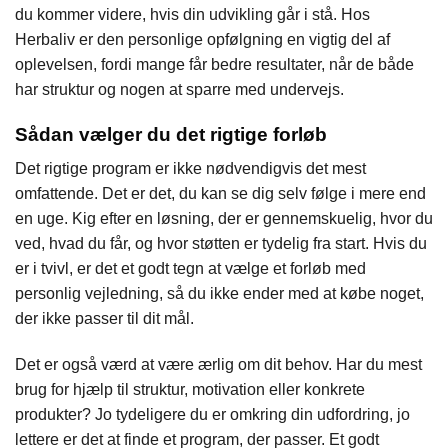
du kommer videre, hvis din udvikling går i stå. Hos
Herbaliv er den personlige opfølgning en vigtig del af
oplevelsen, fordi mange får bedre resultater, når de både
har struktur og nogen at sparre med undervejs.
Sådan vælger du det rigtige forløb
Det rigtige program er ikke nødvendigvis det mest
omfattende. Det er det, du kan se dig selv følge i mere end
en uge. Kig efter en løsning, der er gennemskuelig, hvor du
ved, hvad du får, og hvor støtten er tydelig fra start. Hvis du
er i tvivl, er det et godt tegn at vælge et forløb med
personlig vejledning, så du ikke ender med at købe noget,
der ikke passer til dit mål.
Det er også værd at være ærlig om dit behov. Har du mest
brug for hjælp til struktur, motivation eller konkrete
produkter? Jo tydeligere du er omkring din udfordring, jo
lettere er det at finde et program, der passer. Et godt