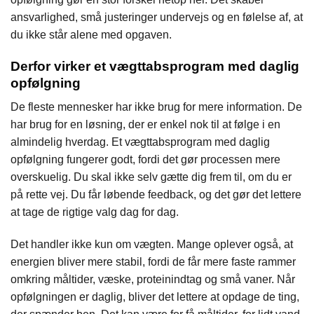
ansvarlighed, små justeringer undervejs og en følelse af, at
du ikke står alene med opgaven.
Derfor virker et vægttabsprogram med daglig
opfølgning
De fleste mennesker har ikke brug for mere information. De
har brug for en løsning, der er enkel nok til at følge i en
almindelig hverdag. Et vægttabsprogram med daglig
opfølgning fungerer godt, fordi det gør processen mere
overskuelig. Du skal ikke selv gætte dig frem til, om du er
på rette vej. Du får løbende feedback, og det gør det lettere
at tage de rigtige valg dag for dag.
Det handler ikke kun om vægten. Mange oplever også, at
energien bliver mere stabil, fordi de får mere faste rammer
omkring måltider, væske, proteinindtag og små vaner. Når
opfølgningen er daglig, bliver det lettere at opdage de ting,