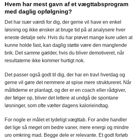
Hvem har mest gavn af et vægttabsprogram
med daglig opfølgning?
Det har især værdi for dig, der gerne vil have en enkel
løsning og ikke ønsker at bruge tid på at analysere hver
eneste detalje selv. Hvis du har prøvet mange kure uden at
kunne holde fast, kan daglig støtte være den manglende
brik. Det samme gælder, hvis du bliver demotiveret, når
resultaterne ikke kommer hurtigt nok.
Det passer også godt til dig, der har en travl hverdag og
gerne vil gøre det nemmere at spise mere struktureret. Når
måltiderne er planlagt, og der er en coach eller rådgiver,
der følger op, bliver det lettere at undgå de spontane
løsninger, som ofte vælter dagens kalorieindtag.
For nogle er målet et tydeligt vægttab. For andre handler
det lige så meget om bedre vaner, mere energi og mindre
uro omkring mad. Begge dele er relevante. Et godt forløb