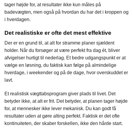
tager højde for, at resultater ikke kun måles på
badevægten, men også på hvordan du har det i kroppen og
i hverdagen.
Det realistiske er ofte det mest effektive
Der er en grund til, at alt for stramme planer sjældent
holder. Når du forsøger at være perfekt fra dag ét, bliver
afvigelser hurtigt til nederlag. Et bedre udgangspunkt er at
vælge en løsning, du faktisk kan følge på almindelige
hverdage, i weekender og på de dage, hvor overskuddet er
lavt.
Et realistisk vægttabsprogram giver plads til livet. Det
betyder ikke, at alt er frit. Det betyder, at planen tager højde
for, at mennesker ikke lever mekanisk. Du kan godt få
resultater uden at gøre alting perfekt. Faktisk er det ofte
kontinuiteten, der skaber forskellen, ikke den hårde start.