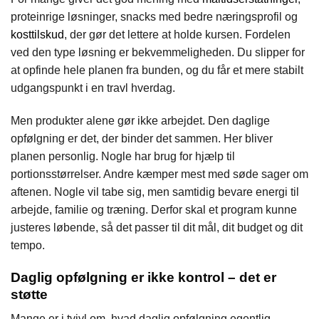
proteinrige løsninger, snacks med bedre næringsprofil og
kosttilskud
, der gør det lettere at holde kursen. Fordelen
ved den type løsning er bekvemmeligheden. Du slipper for
at opfinde hele planen fra bunden, og du får et mere stabilt
udgangspunkt i en travl hverdag.
Men produkter alene gør ikke arbejdet. Den daglige
opfølgning er det, der binder det sammen. Her bliver
planen personlig. Nogle har brug for hjælp til
portionsstørrelser. Andre kæmper mest med søde sager om
aftenen. Nogle vil tabe sig, men samtidig bevare energi til
arbejde, familie og træning. Derfor skal et program kunne
justeres løbende, så det passer til dit mål, dit budget og dit
tempo.
Daglig opfølgning er ikke kontrol – det er
støtte
Mange er i tvivl om, hvad daglig opfølgning egentlig