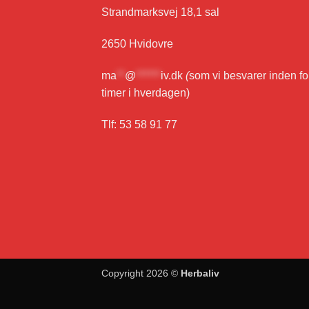
Strandmarksvej 18,1 sal
2650 Hvidovre
ma
**
@
******
iv.dk
(
som vi besvarer inden fo
timer i hverdagen)
Tlf: 53 58 91 77
Copyright 2026 ©
Herbaliv