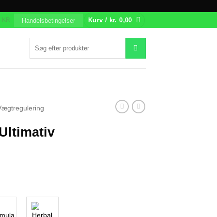
Kurv /
kr.
0,00
-KR
Handelsbetingelser
Søg
efter:
Vægtregulering
Ultimativ